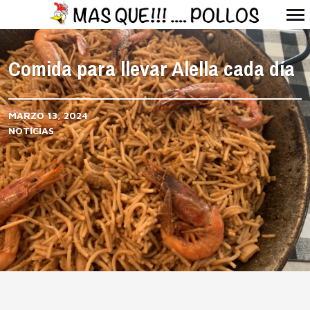
Navegación
Primaria
Comida para llevar Alella cada día
MARZO 13, 2024
NOTÍCIAS