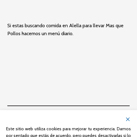
Si estas buscando comida en Alella para llevar Mas que
Pollos hacemos un menú diario.
ARTÍCULO ANTERIOR
Comida para llevar Teià cada día
Este sitio web utiliza cookies para mejorar tu experiencia. Damos
por sentado que estás de acuerdo, pero puedes desactivarlas si lo